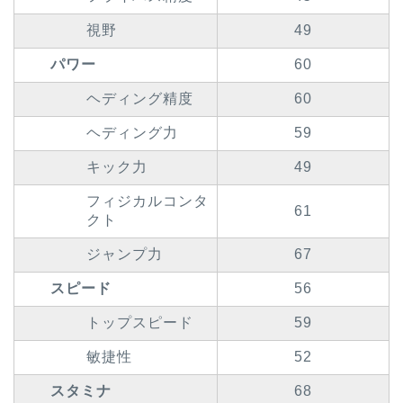
視野
49
パワー
60
ヘディング精度
60
ヘディング力
59
キック力
49
フィジカルコンタ
61
クト
ジャンプ力
67
スピード
56
トップスピード
59
敏捷性
52
スタミナ
68