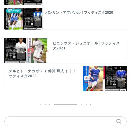
選手データ
バンサン・アブバカル┃フッティスタ2020
ビニシウス・ジュニオール│フッティス
タ2021
テルヒト・ナカガワ（ 仲川 輝人 ）│フ
ッティスタ2021