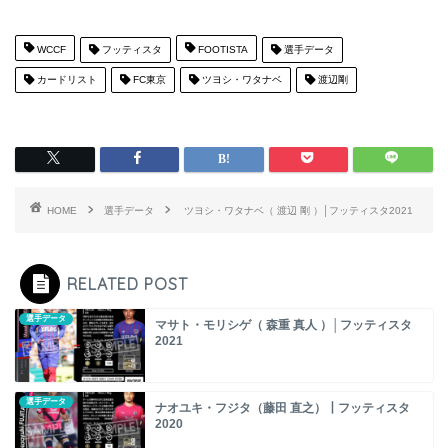
WCCF
フッティスタ
FOOTISTA
選手データ
カードリスト
FC東京
ツヨシ・ワタナベ
渡辺剛
HOME
選手データ
ツヨシ・ワタナベ（ 渡辺 剛 ）│フッティスタ2021
RELATED POST
選手データ
マサト・モリシゲ（ 森重 真人 ）│フッティスタ
2021
選手データ
ナオユキ・フジタ（藤田 直之）┃フッティスタ
2020