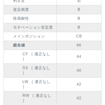
利き足
右
逆足精度
B
怪我耐性
B
モチベーション安定度
B
メインポジション
CB
総合値
66
CF ［ 適正なし
44
］
SS ［ 適正なし
40
］
LW ［ 適正なし
42
］
RW ［ 適正なし
42
］