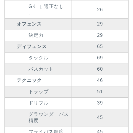
GK ［ 適正なし
26
］
オフェンス
29
決定力
29
ディフェンス
65
タックル
69
パスカット
60
テクニック
46
トラップ
51
ドリブル
39
グラウンダーパス
45
精度
フライパス精度
45