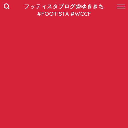
フッティスタブログ@ゆききち
#FOOTISTA #WCCF