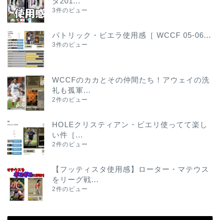
タ201...
3件のビュー
パトリック・ビエラ使用感［ WCCF 05-06...
3件のビュー
WCCFのカカとその仲間たち！アウェイの洗
礼も孤軍...
2件のビュー
HOLEクリスティアン・ビエリ使ってて楽し
い件［...
2件のビュー
【フッティスタ使用感】ローター・マテウス
をリーグ戦...
2件のビュー