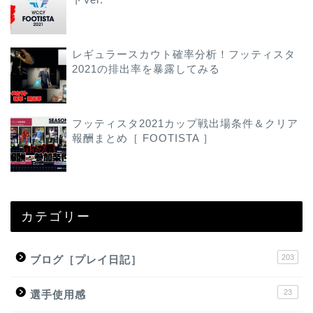
レギュラースカウト確率分析！フッティスタ
2021の排出率を暴露してみる
フッティスタ2021カップ戦出場条件＆クリア
報酬まとめ［ FOOTISTA ］
カテゴリー
203
ブログ［プレイ日記］
23
選手使用感