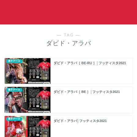
― TAG ―
ダビド・アラバ
選手データ
ダビド・アラバ［ BE-RU ］│フッティスタ2021
選手データ
ダビド・アラバ［ BE ］│フッティスタ2021
選手データ
ダビド・アラバ│フッティスタ2021