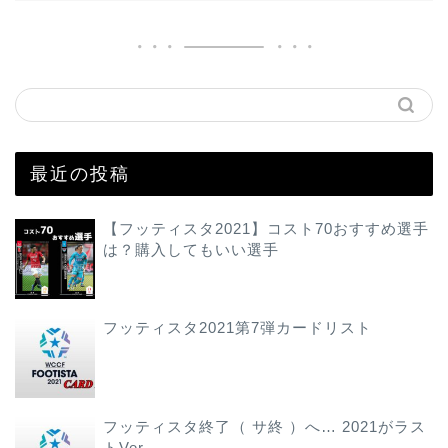
最近の投稿
【フッティスタ2021】コスト70おすすめ選手
は？購入してもいい選手
フッティスタ2021第7弾カードリスト
フッティスタ終了（ サ終 ）へ… 2021がラス
トVer.