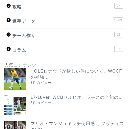
73
攻略
1,963
選手データ
16
チーム作り
103
コラム
人気コンテンツ
HOLEロナウドが欲しい件について、WCCF
の補強...
3件のビュー
17-18Ver. WCBセルヒオ・ラモスの全能の...
3件のビュー
マリオ・マンジュキッチ使用感［ フッティス