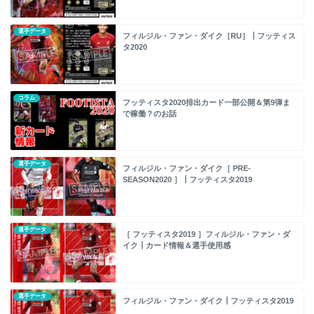
選手データ
フィルジル・ファン・ダイク［RU］┃フッティス
タ2020
コラム
フッティスタ2020排出カード一部公開＆第9弾ま
で稼働？のお話
選手データ
フィルジル・ファン・ダイク［ PRE-
SEASON2020 ］┃フッティスタ2019
選手データ
［ フッティスタ2019 ］フィルジル・ファン・ダ
イク┃カード情報＆選手使用感
選手データ
フィルジル・ファン・ダイク┃フッティスタ2019