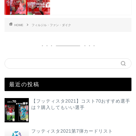
HOME
フィルジル・ファン・ダイク
最近の投稿
【フッティスタ2021】コスト70おすすめ選手
は？購入してもいい選手
フッティスタ2021第7弾カードリスト