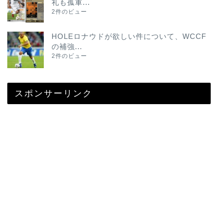
礼も孤軍...
2件のビュー
HOLEロナウドが欲しい件について、WCCF
の補強...
2件のビュー
スポンサーリンク