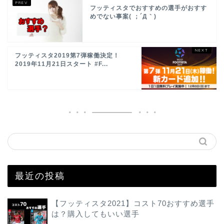
フッティスタでおすすめの選手がおすす
めでない事案( ；´Д｀)
フッティスタ2019第7弾稼働決定！
2019年11月21日スタート #F...
最近の投稿
【フッティスタ2021】コスト70おすすめ選手
は？購入してもいい選手