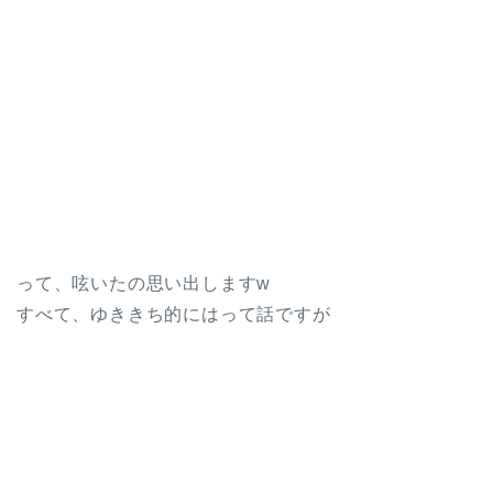
って、呟いたの思い出しますw
すべて、ゆききち的にはって話ですが