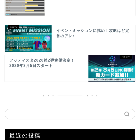
イベントミッションに挑め！攻略はど定
番のアレ♪
フッティスタ2020第2弾稼働決定！
2020年3月5日スタート
最近の投稿