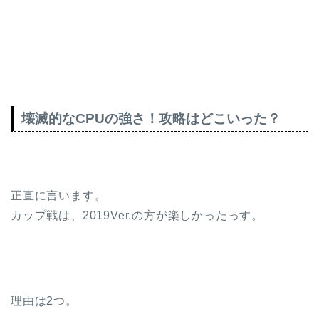
壊滅的なCPUの強さ！攻略はどこいった？
正直に言います。
カップ戦は、2019Ver.の方が楽しかったっす。
理由は2つ。