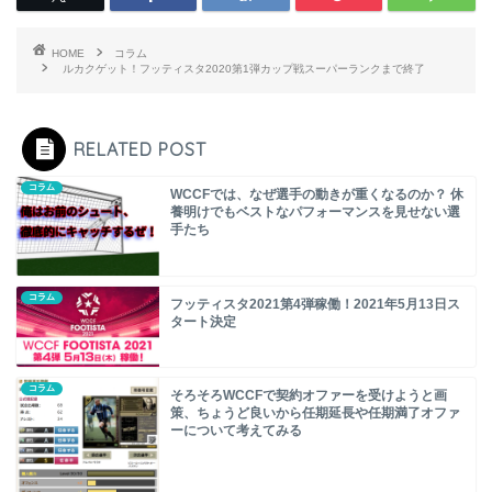
HOME
コラム
ルカクゲット！フッティスタ2020第1弾カップ戦スーパーランクまで終了
RELATED POST
コラム
WCCFでは、なぜ選手の動きが重くなるのか？ 休
養明けでもベストなパフォーマンスを見せない選
手たち
コラム
フッティスタ2021第4弾稼働！2021年5月13日ス
タート決定
コラム
そろそろWCCFで契約オファーを受けようと画
策、ちょうど良いから任期延長や任期満了オファ
ーについて考えてみる