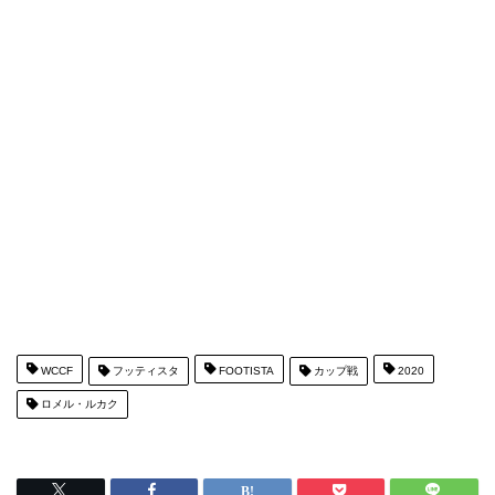
WCCF
フッティスタ
FOOTISTA
カップ戦
2020
ロメル・ルカク