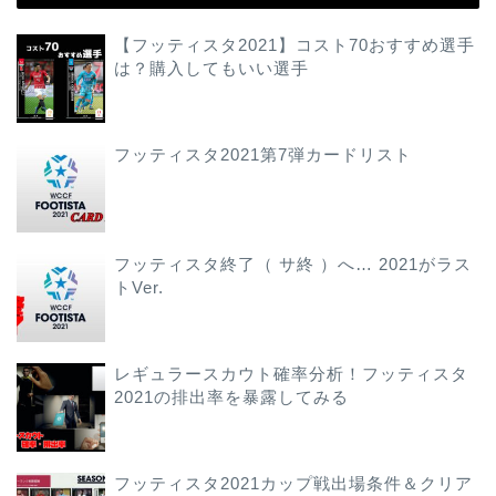
【フッティスタ2021】コスト70おすすめ選手
は？購入してもいい選手
フッティスタ2021第7弾カードリスト
フッティスタ終了（ サ終 ）へ… 2021がラス
トVer.
レギュラースカウト確率分析！フッティスタ
2021の排出率を暴露してみる
フッティスタ2021カップ戦出場条件＆クリア