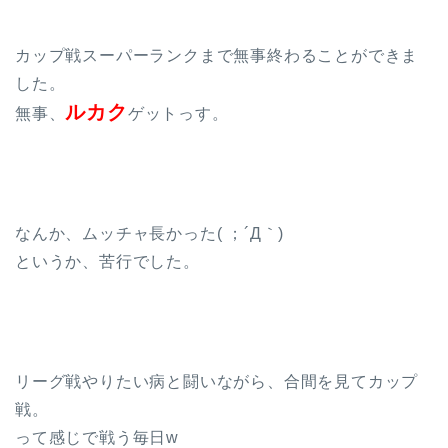
カップ戦スーパーランクまで無事終わることができま
した。
ルカク
無事、
ゲットっす。
なんか、ムッチャ長かった( ；´Д｀)
というか、苦行でした。
リーグ戦やりたい病と闘いながら、合間を見てカップ
戦。
って感じで戦う毎日w