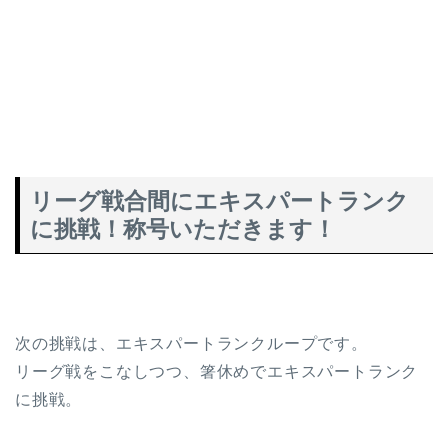
リーグ戦合間にエキスパートランク
に挑戦！称号いただきます！
次の挑戦は、エキスパートランクループです。
リーグ戦をこなしつつ、箸休めでエキスパートランク
に挑戦。