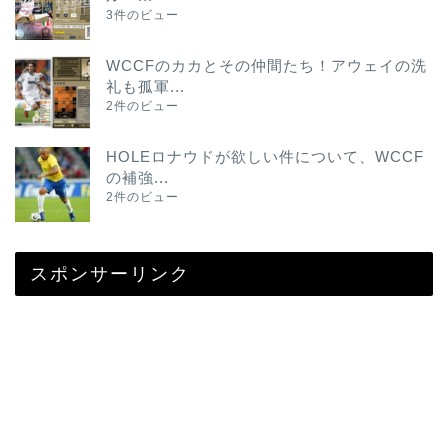
3件のビュー
WCCFのカカとその仲間たち！アウェイの洗
礼も孤軍...
2件のビュー
HOLEロナウドが欲しい件について、WCCF
の補強...
2件のビュー
スポンサーリンク